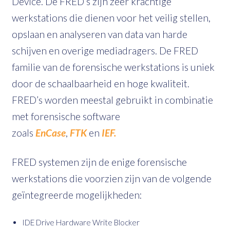
Device. De FRED’s zijn zeer krachtige
werkstations die dienen voor het veilig stellen,
opslaan en analyseren van data van harde
schijven en overige mediadragers. De FRED
familie van de forensische werkstations is uniek
door de schaalbaarheid en hoge kwaliteit.
FRED’s worden meestal gebruikt in combinatie
met forensische software
zoals
EnCase
,
FTK
en
IEF.
FRED systemen zijn de enige forensische
werkstations die voorzien zijn van de volgende
geïntegreerde mogelijkheden:
IDE Drive Hardware Write Blocker