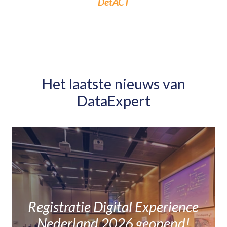
DetACT
Het laatste nieuws van
DataExpert
Registratie Digital Experience
Nederland 2026 geopend!