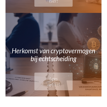
hier!
Herkomst van cryptovermogen
bij echtscheiding
Lees
artikel