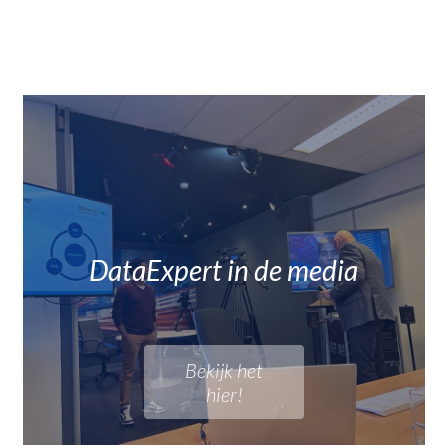
DataExpert in de media
Bekijk het
hier!