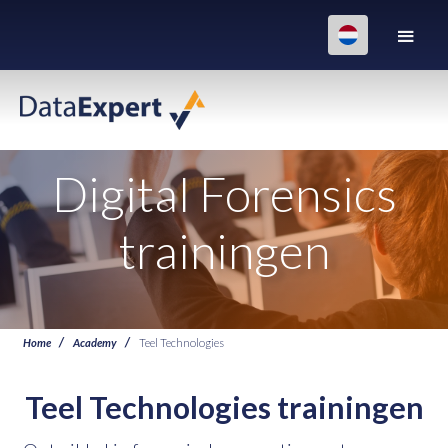
Digital Forensics
trainingen
Home
Academy
Teel Technologies
Teel Technologies trainingen