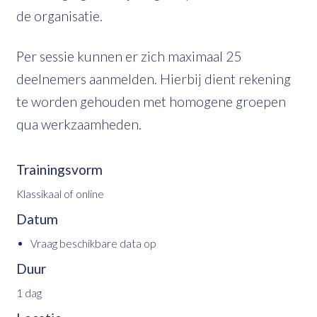
de organisatie.
Per sessie kunnen er zich maximaal 25
deelnemers aanmelden. Hierbij dient rekening
te worden gehouden met homogene groepen
qua werkzaamheden.
Trainingsvorm
Klassikaal of online
Datum
Vraag beschikbare data op
Duur
1 dag