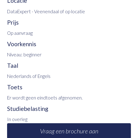
Locatie
DataExpert - Veenendaal of op locatie
Prijs
Op aanvraag
Voorkennis
Niveau: beginner
Taal
Nederlands of Engels
Toets
Er wordt geen eindtoets afgenomen.
Studiebelasting
In overleg
Vraag een brochure aan