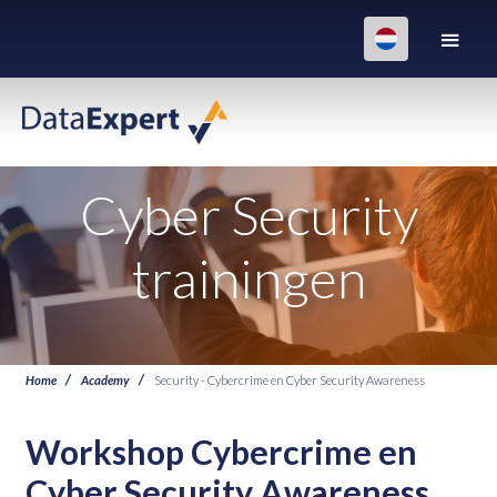
Cyber Security
trainingen
Home
Academy
Security - Cybercrime en Cyber Security Awareness
Workshop Cybercrime en
Cyber Security Awareness