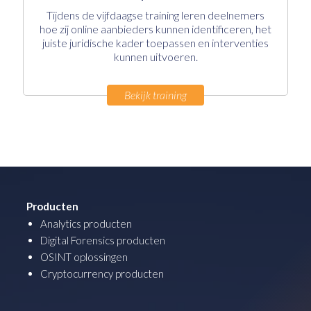
Tijdens de vijfdaagse training leren deelnemers
hoe zij online aanbieders kunnen identificeren, het
juiste juridische kader toepassen en interventies
kunnen uitvoeren.
Bekijk training
Producten
Analytics producten
Digital Forensics producten
OSINT oplossingen
Cryptocurrency producten