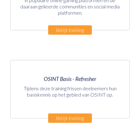
in populaire online gaming platformen en de
daaraan gelieerde communities en social media
platformen.
Bekijk training
OSINT Basis - Refresher
Tijdens deze training frissen deelnemers hun
basiskennis op het gebied van OSINT op.
Bekijk training