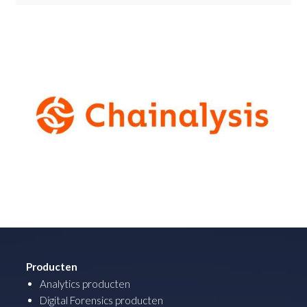
Producten
Analytics producten
Digital Forensics producten