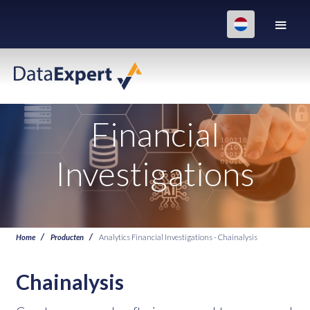
Financial
Investigations
Home
Producten
Analytics Financial Investigations - Chainalysis
Chainalysis