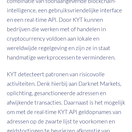
combinatie van toonaangevende blockchain-
intelligence, een gebruiksvriendelijke interface
en een real-time API. Door KYT kunnen
bedrijven die werken met of handelen in
cryptocurrency voldoen aan lokale en
wereldwijde regelgeving en zijn ze in staat
handmatige werkprocessen te verminderen.
KYT detecteert patronen van risicovolle
activiteiten. Denk hierbij aan Darknet Markets,
oplichting, gesanctioneerde adressen en
afwijkende transacties. Daarnaast is het mogelijk
om met de real-time KYT API geldopnames van
adressen op de zwarte lijst te voorkomen en
geldstortingen te bevriezen afkomstig van