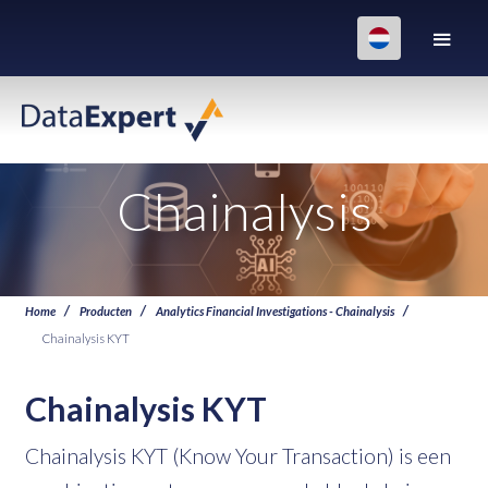
Chainalysis
Home
Producten
Analytics Financial Investigations - Chainalysis
Chainalysis KYT
Chainalysis KYT
Chainalysis KYT (Know Your Transaction) is een