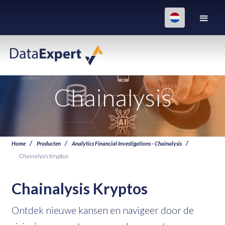
Chainalysis
Home
Producten
Analytics Financial Investigations - Chainalysis
Chainalysis Kryptos
Chainalysis Kryptos
Ontdek nieuwe kansen en navigeer door de