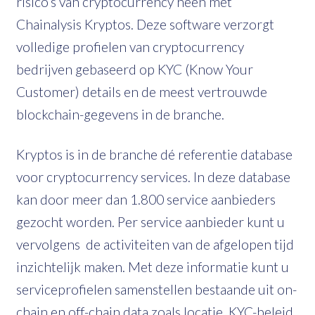
risico’s van cryptocurrency heen met
Chainalysis Kryptos. Deze software verzorgt
volledige profielen van cryptocurrency
bedrijven gebaseerd op KYC (Know Your
Customer) details en de meest vertrouwde
blockchain-gegevens in de branche.
Kryptos is in de branche dé referentie database
voor cryptocurrency services. In deze database
kan door meer dan 1.800 service aanbieders
gezocht worden. Per service aanbieder kunt u
vervolgens de activiteiten van de afgelopen tijd
inzichtelijk maken. Met deze informatie kunt u
serviceprofielen samenstellen bestaande uit on-
chain en off-chain data zoals locatie, KYC-beleid,