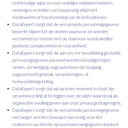
rechtmatige wijze en met redelijke middelen hebben
verkregen en indien van toepassing altijd met
medeweten of toestemming van de betrokkenen.
DataExpert zorgt dat de verzamelde persoonsgegevens
beperkt blijven tot de doelen waarvoor ze worden
verzameld en steeds met de daarvoor noodzakelijke
juistheid, compleetheid en courantheid.
DataExpert zorgt dat de aan ons ter beschikking gestelde
persoonsgegevens passend worden beveiligd tegen
verlies, vernietiging, ongeautoriseerde toegang,
ongeoorloofd gebruik, veranderingen, of
terbeschikkingstelling.
DataExpert zorgt dat wij op ieder moment in staat zijn
verantwoording af te leggen over de wijze waarop wij als
organisatie invulling geven aan onze privacy gedragsregels.
DataExpert zorgt dat de verzamelde persoonsgegevens
niet langer worden bewaard dan nodig voor het
realiseren van het/de op voorhand aangegeven doel(en)