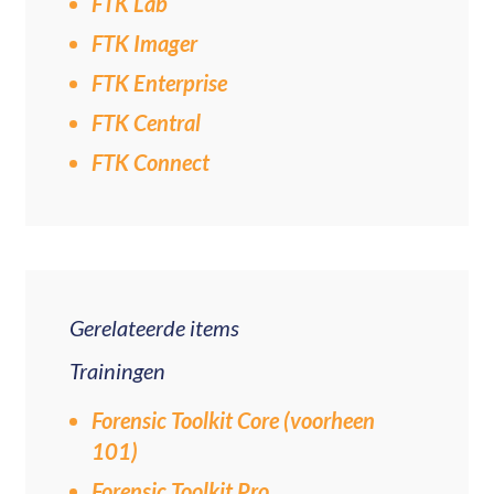
FTK Lab
FTK Imager
FTK Enterprise
FTK Central
FTK Connect
Gerelateerde items
Trainingen
Forensic Toolkit Core (voorheen
101)
Forensic Toolkit Pro