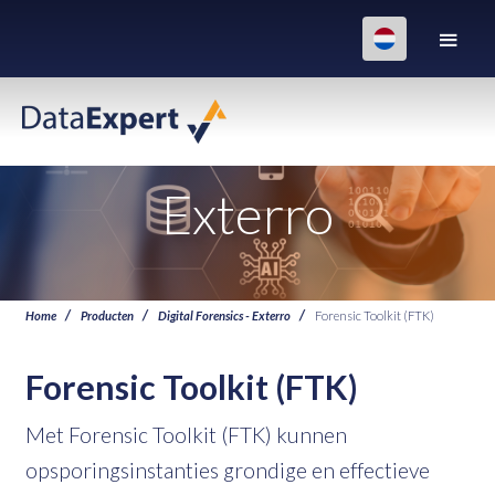
Exterro
Home
Producten
Digital Forensics - Exterro
Forensic Toolkit (FTK)
Forensic Toolkit (FTK)
Met Forensic Toolkit (FTK) kunnen
opsporingsinstanties grondige en effectieve