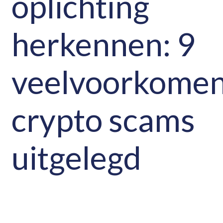
oplichting
herkennen: 9
veelvoorkome
crypto scams
uitgelegd