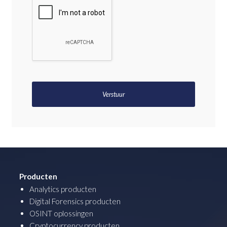
Producten
Analytics producten
Digital Forensics producten
OSINT oplossingen
Cryptocurrency producten