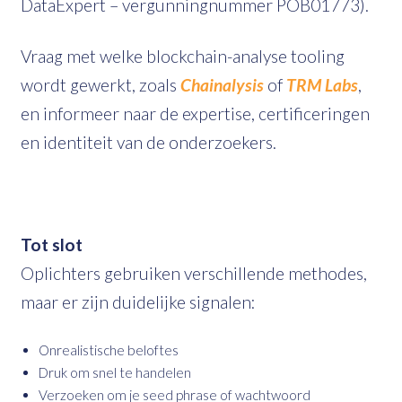
DataExpert – vergunningnummer POB01773).
Vraag met welke blockchain-analyse tooling
wordt gewerkt, zoals
Chainalysis
of
TRM Labs
,
en informeer naar de expertise, certificeringen
en identiteit van de onderzoekers.
Tot slot
Oplichters gebruiken verschillende methodes,
maar er zijn duidelijke signalen:
Onrealistische beloftes
Druk om snel te handelen
Verzoeken om je seed phrase of wachtwoord