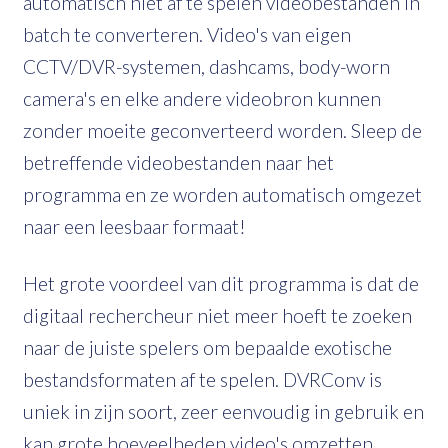
automatisch niet af te spelen videobestanden in
batch te converteren. Video's van eigen
CCTV/DVR-systemen, dashcams, body-worn
camera's en elke andere videobron kunnen
zonder moeite geconverteerd worden. Sleep de
betreffende videobestanden naar het
programma en ze worden automatisch omgezet
naar een leesbaar formaat!
Het grote voordeel van dit programma is dat de
digitaal rechercheur niet meer hoeft te zoeken
naar de juiste spelers om bepaalde exotische
bestandsformaten af te spelen. DVRConv is
uniek in zijn soort, zeer eenvoudig in gebruik en
kan grote hoeveelheden video's omzetten.