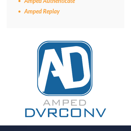
Amped Authenticate
Amped Replay