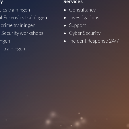
y
Services
tics trainingen
Consultancy
al Forensics trainingen
Investigations
crime trainingen
Support
 Security workshops
Cyber Security
ingen
Incident Response 24/7
 trainingen