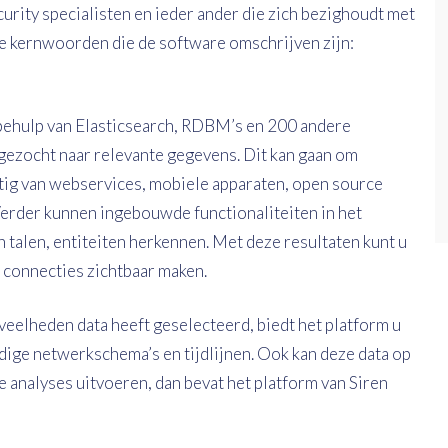
curity specialisten en ieder ander die zich bezighoudt met
rie kernwoorden die de software omschrijven zijn:
 behulp van Elasticsearch, RDBM’s en 200 andere
ezocht naar relevante gegevens. Dit kan gaan om
ig van webservices, mobiele apparaten, open source
Verder kunnen ingebouwde functionaliteiten in het
n talen, entiteiten herkennen. Met deze resultaten kunt u
e connecties zichtbaar maken.
veelheden data heeft geselecteerd, biedt het platform u
dige netwerkschema’s en tijdlijnen. Ook kan deze data op
analyses uitvoeren, dan bevat het platform van Siren