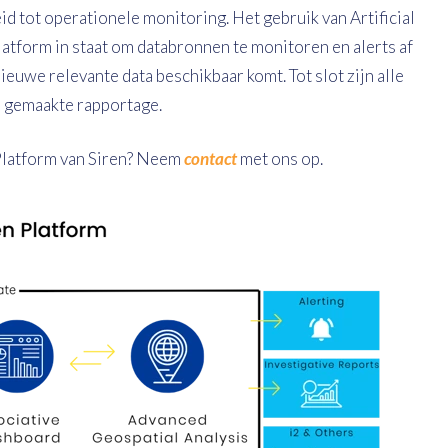
id tot operationele monitoring. Het gebruik van Artificial
 Platform in staat om databronnen te monitoren en alerts af
ieuwe relevante data beschikbaar komt. Tot slot zijn alle
u gemaakte rapportage.
 Platform van Siren? Neem
contact
met ons op.