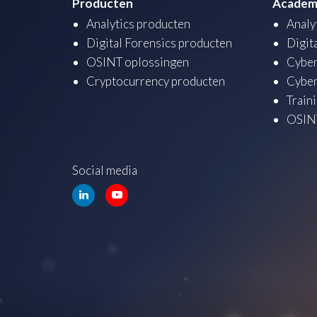
Producten
Academ
Analytics producten
Analy
Digital Forensics producten
Digit
OSINT oplossingen
Cyber
Cryptocurrency producten
Cyber
Train
OSINT
Social media