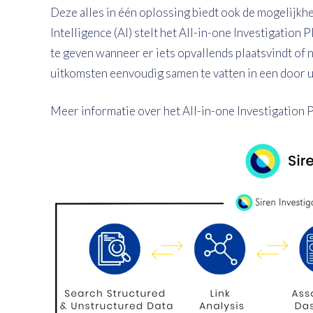
Deze alles in één oplossing biedt ook de mogelijkhe
Intelligence (AI) stelt het All-in-one Investigation
te geven wanneer er iets opvallends plaatsvindt of n
uitkomsten eenvoudig samen te vatten in een door 
Meer informatie over het All-in-one Investigation