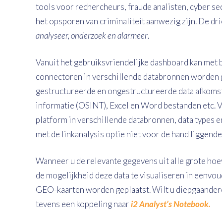
tools voor rechercheurs, fraude analisten, cyber se
het opsporen van criminaliteit aanwezig zijn. De d
analyseer, onderzoek en alarmeer
.
Vanuit het gebruiksvriendelijke dashboard kan met
connectoren in verschillende databronnen worden g
gestructureerde en ongestructureerde data afkomst
informatie (OSINT), Excel en Word bestanden etc. 
platform in verschillende databronnen, data types e
met de linkanalysis optie niet voor de hand liggend
Wanneer u de relevante gegevens uit alle grote hoe
de mogelijkheid deze data te visualiseren in eenvou
GEO-kaarten worden geplaatst. Wilt u diepgaandere 
tevens een koppeling naar
i2 Analyst’s Notebook.