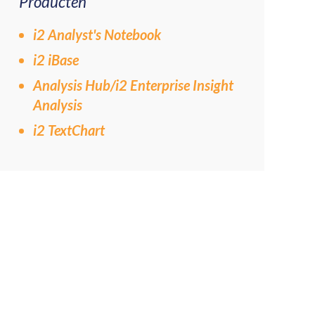
Producten
i2 Analyst's Notebook
i2 iBase
Analysis Hub/i2 Enterprise Insight
Analysis
i2 TextChart