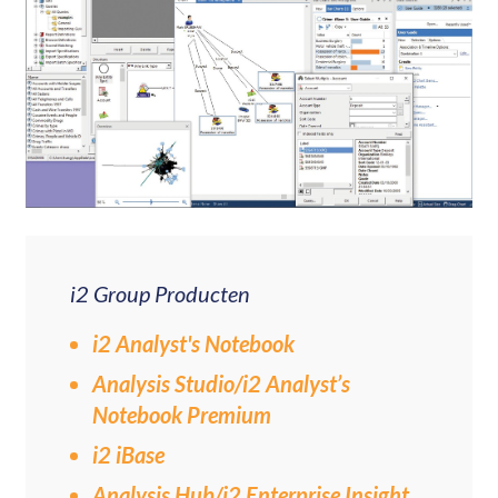
i2 Group Producten
i2 Analyst's Notebook
Analysis Studio/i2 Analyst’s
Notebook Premium
i2 iBase
Analysis Hub/i2 Enterprise Insight