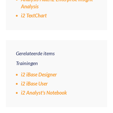
Analysis
i2 TextChart
Gerelateerde items
Trainingen
i2 iBase Designer
i2 iBase User
i2 Analyst's Notebook