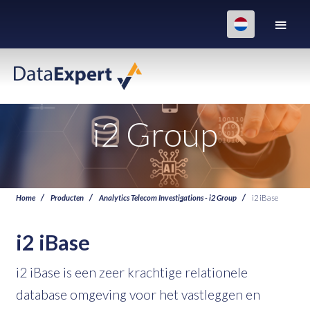
i2 Group
Home
Producten
Analytics Telecom Investigations - i2 Group
i2 iBase
i2 iBase
i2 iBase is een zeer krachtige relationele
database omgeving voor het vastleggen en