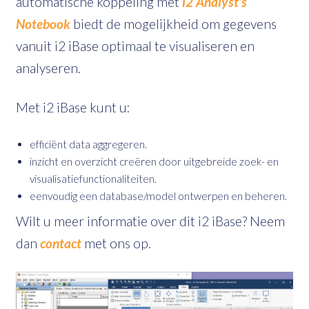
automatische koppeling met
i2 Analyst’s
Notebook
biedt de mogelijkheid om gegevens
vanuit i2 iBase optimaal te visualiseren en
analyseren.
Met i2 iBase kunt u:
efficiënt data aggregeren.
inzicht en overzicht creëren door uitgebreide zoek- en
visualisatiefunctionaliteiten.
eenvoudig een database/model ontwerpen en beheren.
Wilt u meer informatie over dit i2 iBase? Neem
dan
contact
met ons op.