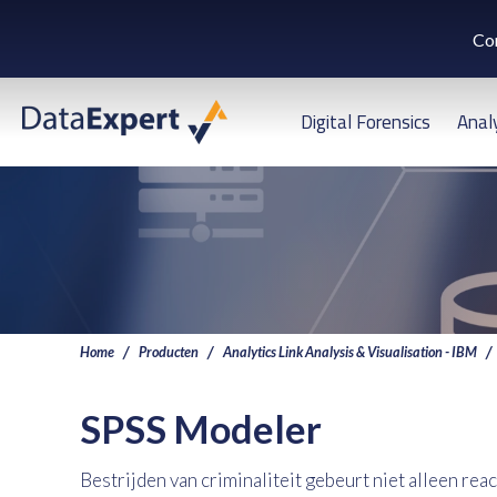
Co
Digital Forensics
Anal
Home
Producten
Analytics Link Analysis & Visualisation - IBM
SPSS Modeler
Bestrijden van criminaliteit gebeurt niet alleen reac