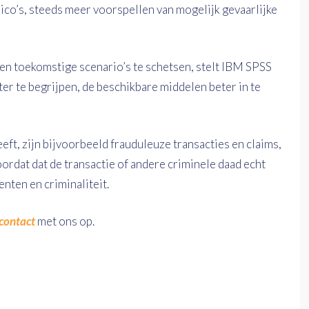
sico’s, steeds meer voorspellen van mogelijk gevaarlijke
 en toekomstige scenario’s te schetsen, stelt IBM SPSS
er te begrijpen, de beschikbare middelen beter in te
eft, zijn bijvoorbeeld frauduleuze transacties en claims,
oordat dat de transactie of andere criminele daad echt
enten en criminaliteit.
contact
met ons op.