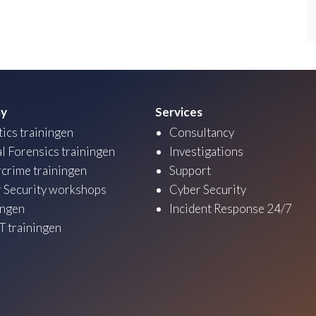
y
Services
tics trainingen
Consultancy
al Forensics trainingen
Investigations
crime trainingen
Support
 Security workshops
Cyber Security
ingen
Incident Response 24/7
 trainingen