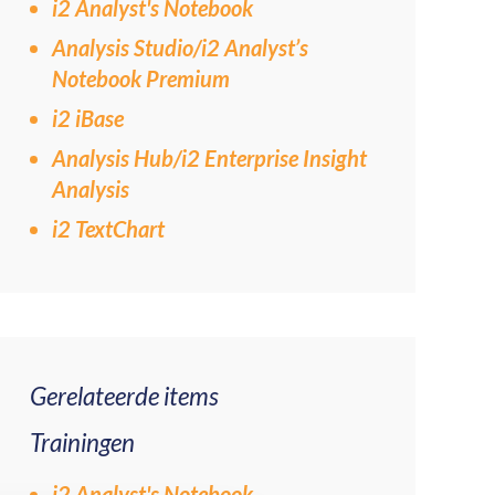
i2 Analyst's Notebook
Analysis Studio/i2 Analyst’s
Notebook Premium
i2 iBase
Analysis Hub/i2 Enterprise Insight
Analysis
i2 TextChart
Gerelateerde items
Trainingen
i2 Analyst's Notebook