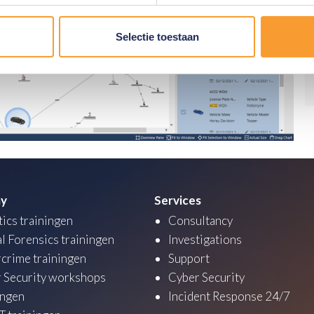
Selectie toestaan
y
Services
tics trainingen
Consultancy
al Forensics trainingen
Investigations
crime trainingen
Support
 Security workshops
Cyber Security
ingen
Incident Response 24/7