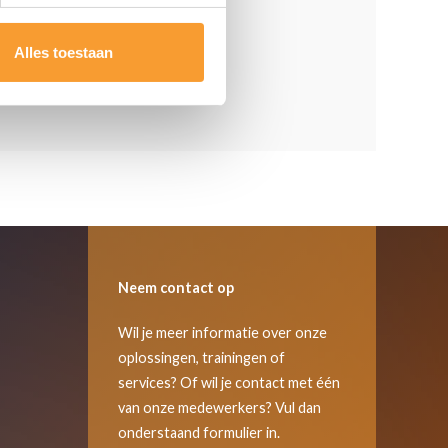
Alles toestaan
Lees meer
Neem contact op
Wil je meer informatie over onze
oplossingen, trainingen of
services? Of wil je contact met één
van onze medewerkers? Vul dan
onderstaand formulier in.