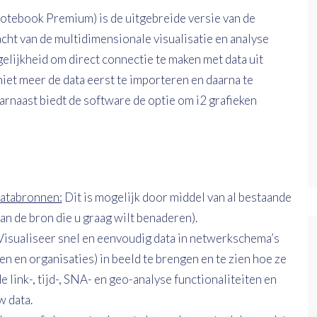
Notebook Premium) is de uitgebreide versie van de
cht van de multidimensionale visualisatie en analyse
lijkheid om direct connectie te maken met data uit
niet meer de data eerst te importeren en daarna te
arnaast biedt de software de optie om i2 grafieken
databronnen:
Dit is mogelijk door middel van al bestaande
an de bron die u graag wilt benaderen).
 Visualiseer snel en eenvoudig data in netwerkschema’s
en en organisaties) in beeld te brengen en te zien hoe ze
 link-, tijd-, SNA- en geo-analyse functionaliteiten en
w data.