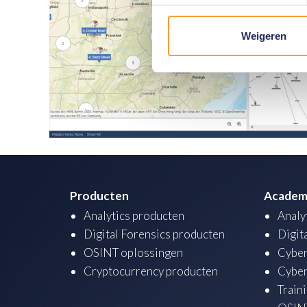
Weigeren
Producten
Academ
Analytics producten
Analy
Digital Forensics producten
Digit
OSINT oplossingen
Cyber
Cryptocurrency producten
Cyber
Train