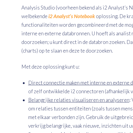
Analysis Studio (voorheen bekend als i2 Analyst’s 
welbekende
i2 Analyst’s Notebook
oplossing. De kra
functionaliteiten worden gecombineerd met de moge
interne en externe databronnen. U hoeft als analist 
doorzoeken; u kunt direct in de databron zoeken. Da
(charts) op te slaan en deze te doorzoeken.
Met deze oplossing kunt u:
Direct connectie maken met interne en externe 
of zelf ontwikkelde i2 connectoren (afhankelijk v
Belangrijke relaties visualiseren en analyseren
:
om relaties tussen entiteiten (zoals tussen mens
met elkaar verbonden zijn. Gebruik de uitgebreide
verkrijg belangrijke, vaak nieuwe, inzichten uit u