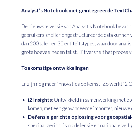
Analyst’s Notebook met geïntegreerde TextCha
De nieuwste versie van Analyst’s Notebook bevat n
gebruikers sneller ongestructureerde data kunnen 
dan 200 talen en 30 entiteitstypes, waardoor analis
grote hoeveelheden tekst. Dit versnelt het proces va
Toekomstige ontwikkelingen
Er zijn nog meer innovaties op komst! Zo werkt i2
i2 Insights
: Ontwikkeld in samenwerking met ops
komen, met een geavanceerde importer, nieuwe 
Defensie gerichte oplossing voor geospatial
speciaal gericht is op defensie en nationale veil