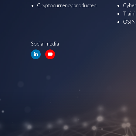
Cryptocurrency producten
Cyber
Train
OSINT
Social media