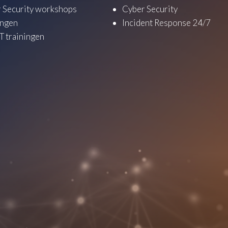
 Security workshops
Cyber Security
ingen
Incident Response 24/7
 trainingen