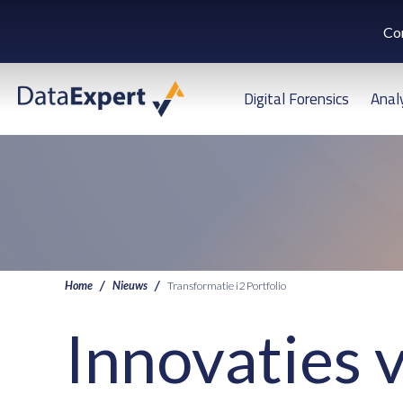
Co
Digital Forensics
Anal
Home
Nieuws
Transformatie i2 Portfolio
Innovaties 