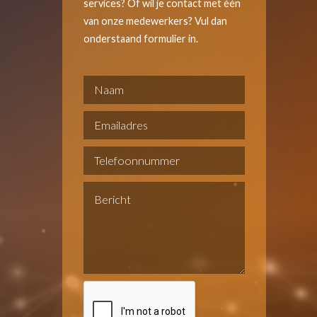
services? Of wil je contact met één
van onze medewerkers? Vul dan
onderstaand formulier in.