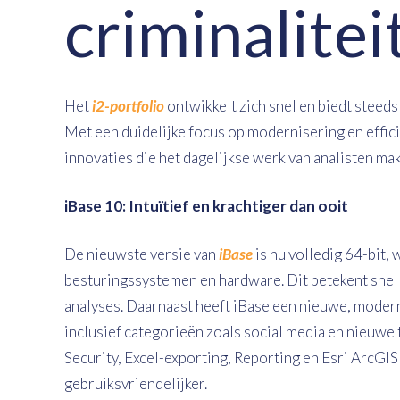
criminalitei
Het
i2-portfolio
ontwikkelt zich snel en biedt steed
Met een duidelijke focus op modernisering en effic
innovaties die het dagelijkse werk van analisten mak
iBase 10: Intuïtief en krachtiger dan ooit
De nieuwste versie van
iBase
is nu volledig 64-bit,
besturingssystemen en hardware. Dit betekent snel
analyses. Daarnaast heeft iBase een nieuwe, moder
inclusief categorieën zoals social media en nieuwe
Security, Excel-exporting, Reporting en Esri ArcGIS
gebruiksvriendelijker.