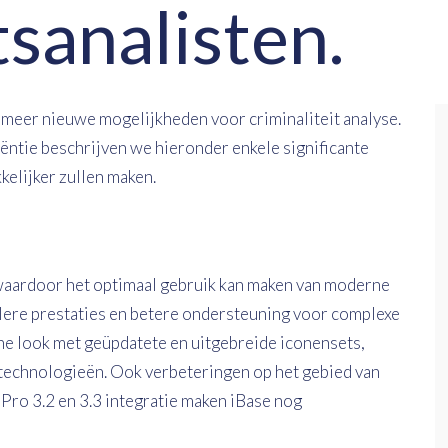
tsanalisten.
s meer nieuwe mogelijkheden voor criminaliteit analyse.
iëntie beschrijven we hieronder enkele significante
kelijker zullen maken.
 waardoor het optimaal gebruik kan maken van moderne
lere prestaties en betere ondersteuning voor complexe
ne look met geüpdatete en uitgebreide iconensets,
 technologieën. Ook verbeteringen op het gebied van
 Pro 3.2 en 3.3 integratie maken iBase nog