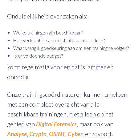
Onduidelijkheid over zaken als:
Welke trainingen zijn beschikbaar?
Hoe verloopt de administratieve procedure?
Waar vraag ik goedkeuring aan om een training te volgen?
Is er voldoende budget?
komt regelmatig voor en dat is jammer en
onnodig.
Onze trainingscoördinatoren kunnen u helpen
met een compleet overzicht van alle
beschikbare trainingen, niet alleen op het
gebied van
Digital Forensics
, maar ook van
Analyse
,
Crypto
,
OSINT
,
Cyber
, enzovoort.