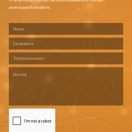
Of wil je contact met één van onze medewerkers? Vul dan
onderstaand formulier in.