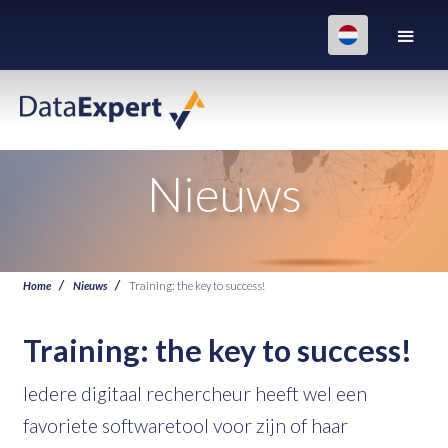
Nieuws
Home
Nieuws
Training: the key to success!
Training: the key to success!
Iedere digitaal rechercheur heeft wel een
favoriete softwaretool voor zijn of haar