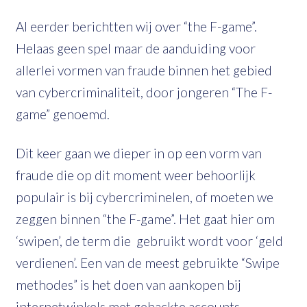
Al eerder berichtten wij over “the F-game”.
Helaas geen spel maar de aanduiding voor
allerlei vormen van fraude binnen het gebied
van cybercriminaliteit, door jongeren “The F-
game” genoemd.
Dit keer gaan we dieper in op een vorm van
fraude die op dit moment weer behoorlijk
populair is bij cybercriminelen, of moeten we
zeggen binnen “the F-game”. Het gaat hier om
‘swipen’, de term die gebruikt wordt voor ‘geld
verdienen’. Een van de meest gebruikte “Swipe
methodes” is het doen van aankopen bij
internetwinkels met gehackte accounts.