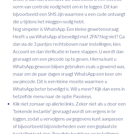
vorm van controle nodig hebt om in te loggen. Dit kan
bijvoorbeeld een SMS zijn waarmee u een code ontvangt
die u tijdens het inloggen nodig hebt.
Nog simpeler is WhatsApp. Een kleine gewetensvraag:
Heeft u uw WhatsApp al beveiligd met 2FA? Nog niet? Ga
dan via de 3 puntjes rechtsboven naar instellingen, kies
Account en dan Verificatie in twee stappen. U wordt dan
gevraagd om een pincode op te geven. Hierna kunt u
WhatsApp gewoon blijven gebruiken zoals u gewend was,
maar om de paar dagen vraagt WhatsApp een keer om
uw pincode. Dit is een kleine moeite waarmee u
WhatsApp beter beveiligd is. Wil u meer? Kijk dan eens in
hetzelfde menu naar de optie Passkeys.
Klik niet zomaar op allerlei links. Zeker niet als u door een
“bekende instantie” gevraagd wordt om ergens in te
loggen, zodat u vervolgens uw gegevens kunt aanpassen
of bijvoorbeeld bijzonderheden over een geplaatste
bestelling kunt zien. Bonafide bedrijven en instellingen