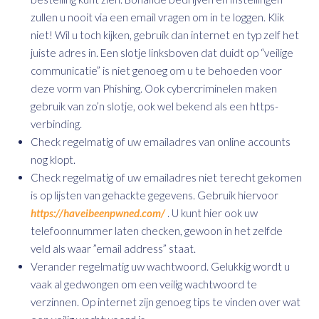
zullen u nooit via een email vragen om in te loggen. Klik
niet! Wil u toch kijken, gebruik dan internet en typ zelf het
juiste adres in. Een slotje linksboven dat duidt op “veilige
communicatie” is niet genoeg om u te behoeden voor
deze vorm van Phishing. Ook cybercriminelen maken
gebruik van zo’n slotje, ook wel bekend als een https-
verbinding.
Check regelmatig of uw emailadres van online accounts
nog klopt.
Check regelmatig of uw emailadres niet terecht gekomen
is op lijsten van gehackte gegevens. Gebruik hiervoor
https://haveibeenpwned.com/
. U kunt hier ook uw
telefoonnummer laten checken, gewoon in het zelfde
veld als waar ”email address” staat.
Verander regelmatig uw wachtwoord. Gelukkig wordt u
vaak al gedwongen om een veilig wachtwoord te
verzinnen. Op internet zijn genoeg tips te vinden over wat