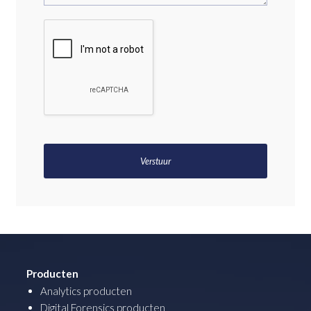
Producten
Analytics producten
Digital Forensics producten