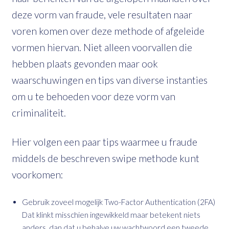
deze vorm van fraude, vele resultaten naar
voren komen over deze methode of afgeleide
vormen hiervan. Niet alleen voorvallen die
hebben plaats gevonden maar ook
waarschuwingen en tips van diverse instanties
om u te behoeden voor deze vorm van
criminaliteit.
Hier volgen een paar tips waarmee u fraude
middels de beschreven swipe methode kunt
voorkomen:
Gebruik zoveel mogelijk Two-Factor Authentication (2FA)
Dat klinkt misschien ingewikkeld maar betekent niets
anders, dan dat u behalve uw wachtwoord een tweede