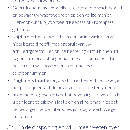
een veilig wachtwoord is.
Gebruik daarnaast voor elke site een ander wachtwoord
en bewaar uw wachtwoorden op een veilige manier.
Hiervoor kunt u bijvoorbeeld Keepass of Protonpass
gebruiken.
Krijgt u een bestelbericht van een online winkel terwijl u
niets besteld heeft, maak gebruik van uw
annuleringsrecht. Een online bestelling kunt u binnen 14
dagen annuleren of ongedaan maken. Controleer dan
ook direct uw inloggegevens, emailadres en
telefoonnummer.
Krijgt u iets thuisbezorgd wat u niet besteld hebt, weiger
het pakketje en laat de bezorger het mee terug nemen.
In de meeste gevallen is het bij bezorging niet vereist dat
u een identiteitsbewijs laat zien en al helemaal niet dat
de bezorger uw identiteitsbewijs fotografeert. Weiger
dit dan ook!
Zit u in de opsporing en wil u meer weten over