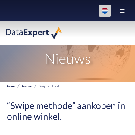
Nieuws
Home
Nieuws
Swipe methode
“Swipe methode” aankopen in
online winkel.