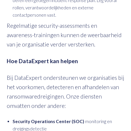
oefen een gedegen incident response plan. Leg vooraf
rollen, verantwoordelijkheden en externe
contactpersonen vast.
Regelmatige security-assessments en
awareness-trainingen kunnen de weerbaarheid
van je organisatie verder versterken.
Hoe DataExpert kan helpen
Bij DataExpert ondersteunen we organisaties bij
het voorkomen, detecteren en afhandelen van
ransomwaredreigingen. Onze diensten
omvatten onder andere:
Security Operations Center (SOC)
monitoring en
dreigingsdetectie