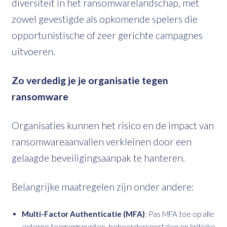
diversiteit in het ransomwarelandschap, met
zowel gevestigde als opkomende spelers die
opportunistische of zeer gerichte campagnes
uitvoeren.
Zo verdedig je je organisatie tegen
ransomware
Organisaties kunnen het risico en de impact van
ransomwareaanvallen verkleinen door een
gelaagde beveiligingsaanpak te hanteren.
Belangrijke maatregelen zijn onder andere:
Multi-Factor Authenticatie (MFA)
: Pas MFA toe op alle
externe toegangspunten, beheerdersportalen en kritieke