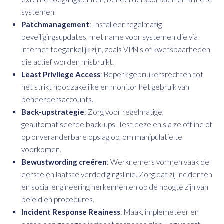
systemen.
Patchmanagement
: Installeer regelmatig
beveiligingsupdates, met name voor systemen die via
internet toegankelijk zijn, zoals VPN's of kwetsbaarheden
die actief worden misbruikt.
Least Privilege Access
: Beperk gebruikersrechten tot
het strikt noodzakelijke en monitor het gebruik van
beheerdersaccounts.
Back-upstrategie
: Zorg voor regelmatige,
geautomatiseerde back-ups. Test deze en sla ze offline of
op onveranderbare opslag op, om manipulatie te
voorkomen.
Bewustwording creëren
: Werknemers vormen vaak de
eerste én laatste verdedigingslinie. Zorg dat zij incidenten
en social engineering herkennen en op de hoogte zijn van
beleid en procedures.
Incident Response Reainess
: Maak, implemeteer en