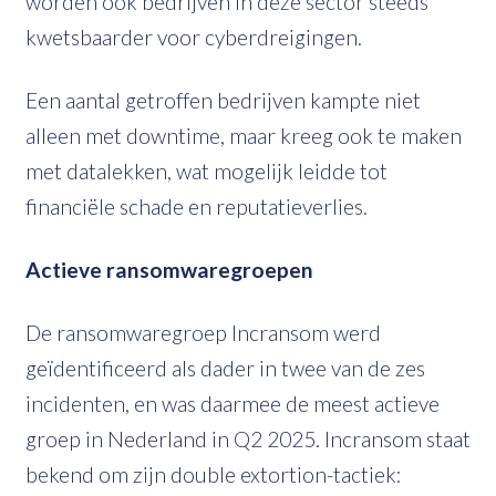
worden ook bedrijven in deze sector steeds
kwetsbaarder voor cyberdreigingen.
Een aantal getroffen bedrijven kampte niet
alleen met downtime, maar kreeg ook te maken
met datalekken, wat mogelijk leidde tot
financiële schade en reputatieverlies.
Actieve ransomwaregroepen
De ransomwaregroep Incransom werd
geïdentificeerd als dader in twee van de zes
incidenten, en was daarmee de meest actieve
groep in Nederland in Q2 2025. Incransom staat
bekend om zijn double extortion-tactiek: