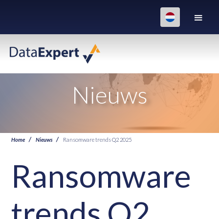
Nieuws
Home
Nieuws
Ransomware trends Q2 2025
Ransomware
trends Q2