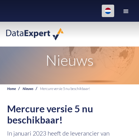
Nieuws
Home
Nieuws
Mercure versie 5 nu beschikbaar!
Mercure versie 5 nu
beschikbaar!
In januari 2023 heeft de leverancier van