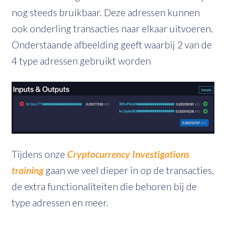
nog steeds bruikbaar. Deze adressen kunnen
ook onderling transacties naar elkaar uitvoeren.
Onderstaande afbeelding geeft waarbij 2 van de
4 type adressen gebruikt worden
Tijdens onze
Cryptocurrency Investigations
training
gaan we veel dieper in op de transacties,
de extra functionaliteiten die behoren bij de
type adressen en meer.