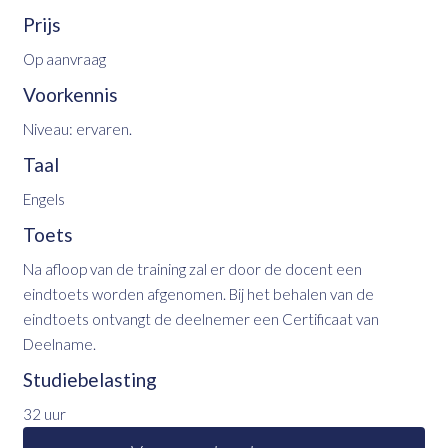
Prijs
Op aanvraag
Voorkennis
Niveau: ervaren.
Taal
Engels
Toets
Na afloop van de training zal er door de docent een
eindtoets worden afgenomen. Bij het behalen van de
eindtoets ontvangt de deelnemer een Certificaat van
Deelname.
Studiebelasting
32 uur