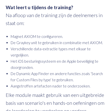
Wat leert u tijdens de training?
Na afloop van de training zijn de deelnemers in
staat om:
Magnet AXIOM te configureren.
De Graykey unit te gebruiken in combinatie met AXIOM.
Verschillende data-extractie types met elkaar te
vergelijken.
Het iOS besturingssysteem en de Apple beveiliging te
doorgronden.
De Dynamic App Finder en andere functies zoals ‘Search
for Custom Files by type’ te gebruiken.
Aangetroffen artefacten nader te onderzoeken.
Elke module maakt gebruik van een uitgebreide
basis van scenario's en hands-on oefeningen om
de leerdoelen te versterken en verdere