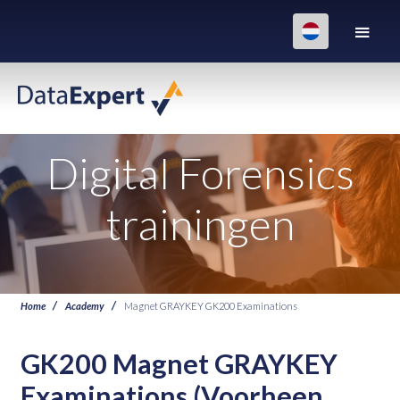
Digital Forensics
trainingen
Home
Academy
Magnet GRAYKEY GK200 Examinations
GK200 Magnet GRAYKEY
Examinations (Voorheen