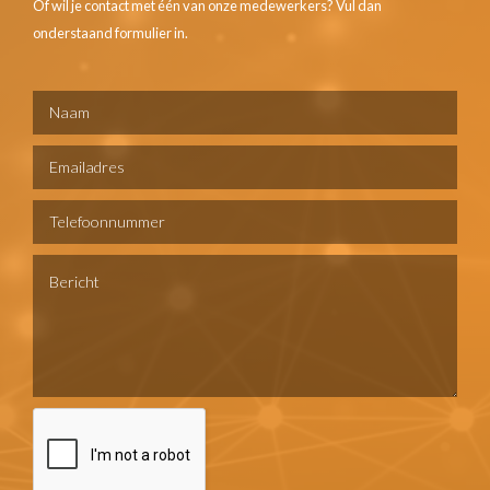
Of wil je contact met één van onze medewerkers? Vul dan
onderstaand formulier in.