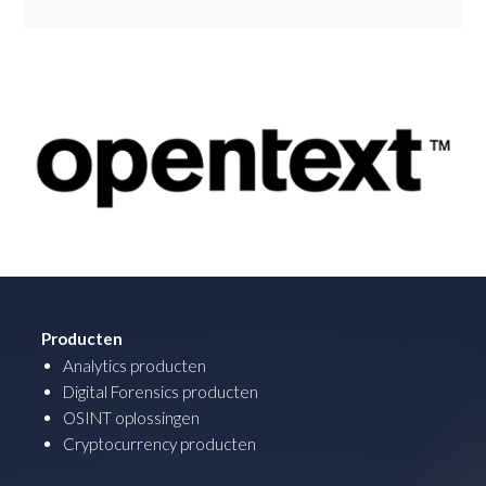
Producten
Analytics producten
Digital Forensics producten
OSINT oplossingen
Cryptocurrency producten