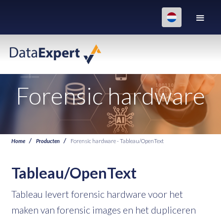
Forensic hardware
Home
Producten
Forensic hardware - Tableau/OpenText
Tableau/OpenText
Tableau levert forensic hardware voor het
maken van forensic images en het dupliceren