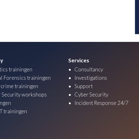
y
Services
tics trainingen
Consultancy
al Forensics trainingen
Investigations
crime trainingen
Support
 Security workshops
Cyber Security
ingen
Incident Response 24/7
 trainingen