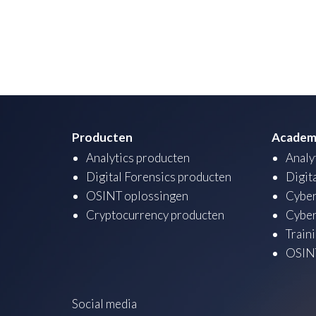
Producten
Academ
Analytics producten
Analy
Digital Forensics producten
Digit
OSINT oplossingen
Cyber
Cryptocurrency producten
Cyber
Train
OSINT
Social media