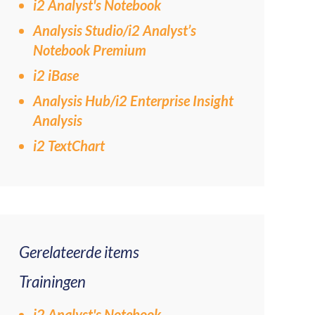
i2 Analyst's Notebook
Analysis Studio/i2 Analyst’s
Notebook Premium
i2 iBase
Analysis Hub/i2 Enterprise Insight
Analysis
i2 TextChart
Gerelateerde items
Trainingen
i2 Analyst's Notebook