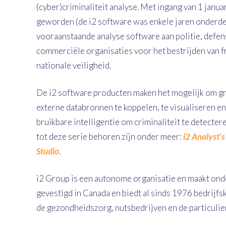
(cyber)criminaliteit analyse. Met ingang van 1 janu
geworden (de i2 software was enkele jaren onderdee
vooraanstaande analyse software aan politie, defen
commerciële organisaties voor het bestrijden van fr
nationale veiligheid.
De i2 software producten maken het mogelijk om gro
externe databronnen te koppelen, te visualiseren en
bruikbare intelligentie om criminaliteit te detecte
tot deze serie behoren zijn onder meer:
i2 Analyst’
Studio
.
i2 Group is een autonome organisatie en maakt ond
gevestigd in Canada en biedt al sinds 1976 bedrijf
de gezondheidszorg, nutsbedrijven en de particulie