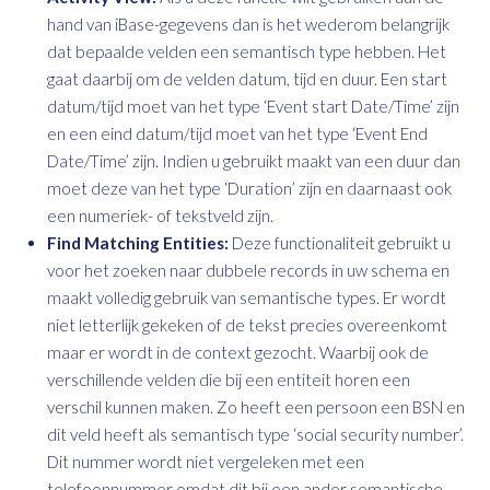
hand van iBase-gegevens dan is het wederom belangrijk
dat bepaalde velden een semantisch type hebben. Het
gaat daarbij om de velden datum, tijd en duur. Een start
datum/tijd moet van het type ‘Event start Date/Time’ zijn
en een eind datum/tijd moet van het type ‘Event End
Date/Time’ zijn. Indien u gebruikt maakt van een duur dan
moet deze van het type ‘Duration’ zijn en daarnaast ook
een numeriek- of tekstveld zijn.
Find Matching Entities:
Deze functionaliteit gebruikt u
voor het zoeken naar dubbele records in uw schema en
maakt volledig gebruik van semantische types. Er wordt
niet letterlijk gekeken of de tekst precies overeenkomt
maar er wordt in de context gezocht. Waarbij ook de
verschillende velden die bij een entiteit horen een
verschil kunnen maken. Zo heeft een persoon een BSN en
dit veld heeft als semantisch type ‘social security number’.
Dit nummer wordt niet vergeleken met een
telefoonnummer omdat dit bij een ander semantische