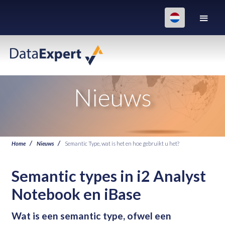
Nieuws
Home
Nieuws
Semantic Type, wat is het en hoe gebruikt u het?
Semantic types in i2 Analyst
Notebook en iBase
Wat is een semantic type, ofwel een