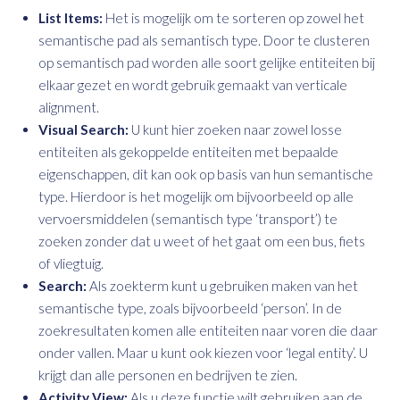
List Items:
Het is mogelijk om te sorteren op zowel het
semantische pad als semantisch type. Door te clusteren
op semantisch pad worden alle soort gelijke entiteiten bij
elkaar gezet en wordt gebruik gemaakt van verticale
alignment.
Visual Search:
U kunt hier zoeken naar zowel losse
entiteiten als gekoppelde entiteiten met bepaalde
eigenschappen, dit kan ook op basis van hun semantische
type. Hierdoor is het mogelijk om bijvoorbeeld op alle
vervoersmiddelen (semantisch type ‘transport’) te
zoeken zonder dat u weet of het gaat om een bus, fiets
of vliegtuig.
Search:
Als zoekterm kunt u gebruiken maken van het
semantische type, zoals bijvoorbeeld ‘person’. In de
zoekresultaten komen alle entiteiten naar voren die daar
onder vallen. Maar u kunt ook kiezen voor ‘legal entity’. U
krijgt dan alle personen en bedrijven te zien.
Activity View:
Als u deze functie wilt gebruiken aan de