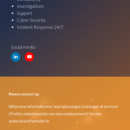
Investigations
Support
Cyber Security
Incident Response 24/7
Social media
Neem contact op
Wil je meer informatie over onze oplossingen, trainingen of services?
Of wil je contact met één van onze medewerkers? Vul dan
onderstaand formulier in.