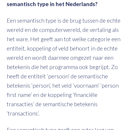
semantisch type in het Nederlands?
Een semantisch type is de brug tussen de echte
wereld en de computerwereld, de vertaling als
het ware. Het geeft aan tot welke categorie een
entiteit, koppeling of veld behoort in de echte
wereld en wordt daarmee omgezet naar een
betekenis die het programma ook begrijpt. Zo
heeft de entiteit ‘persoon’ de semantische
betekenis ‘person’, het veld ‘voornaam’ ‘person
first name’ en de koppeling ‘financiële
transacties’ de semantische betekenis
‘transactions’.
Een semantisch type geeft een extra laag van