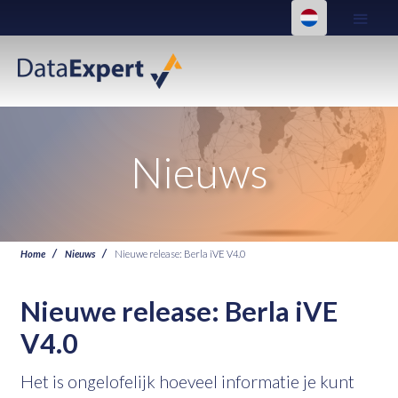
Nieuws
Home
Nieuws
Nieuwe release: Berla iVE V4.0
Nieuwe release: Berla iVE
V4.0
Het is ongelofelijk hoeveel informatie je kunt