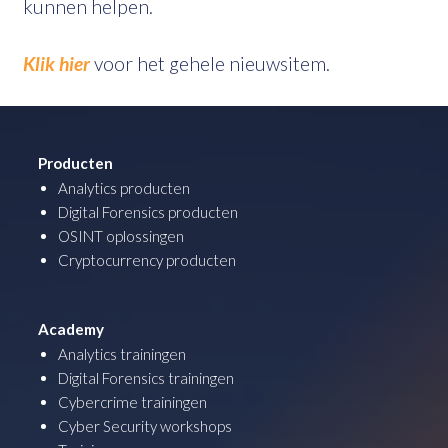
kunnen helpen.
Klik hier
voor het gehele nieuwsitem.
Producten
Analytics producten
Digital Forensics producten
OSINT oplossingen
Cryptocurrency producten
Academy
Analytics trainingen
Digital Forensics trainingen
Cybercrime trainingen
Cyber Security workshops