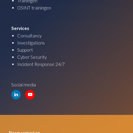
Trainingen
OSINT trainingen
Services
Consultancy
Investigations
Support
Cyber Security
Incident Response 24/7
Social media
Neem contact op