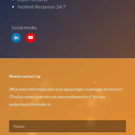
Incident Response 24/7
Social media
Neem contact op
Wil je meer informatie over onze oplossingen, trainingen of services?
Of wil je contact met één van onze medewerkers? Vul dan
onderstaand formulier in.