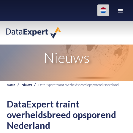
Nieuws
Home
Nieuws
DataExpert traint overheidsbreed opsporend Nederland
DataExpert traint
overheidsbreed opsporend
Nederland