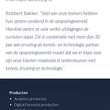
Robbert Bakker: “
Veel van onze trainers hebben
hun sporen verdiend in de opsporingswereld.
Hierdoor weten ze voor welke uitdagingen de
cursisten staan. Dit in combinatie met meer dan 30
jaar aan ervaring als kennis- en technologie partner
van de opsporingswereld maakt dat we er klaar voor
zijn onze klanten maximaal te ondersteunen met
kennis, ervaring en technologie.”
Producten
Analytics producten
Digital Forensics producten