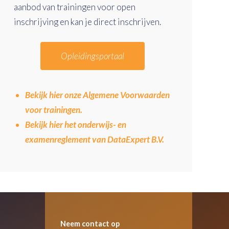
aanbod van trainingen voor open
inschrijving en kan je direct inschrijven.
Opleidingsportaal
Bekijk hier onze Algemene Voorwaarden
voor trainingen.
Bekijk hier het onderwijs- en
examenreglement van DataExpert B.V.
Neem contact op