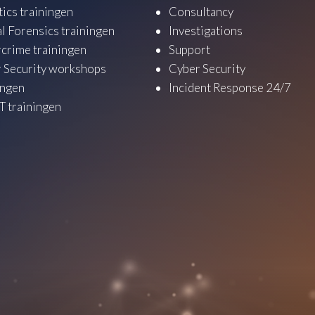
tics trainingen
Consultancy
al Forensics trainingen
Investigations
crime trainingen
Support
 Security workshops
Cyber Security
ingen
Incident Response 24/7
 trainingen