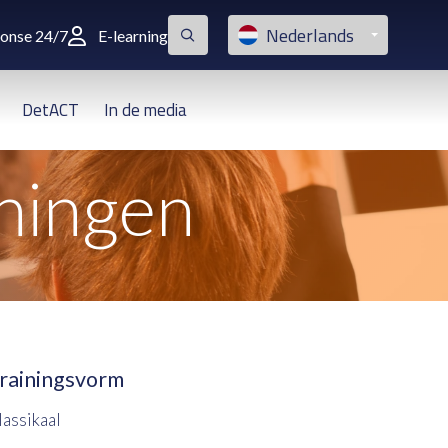
Nederlands
ponse 24/7
E-learning
DetACT
In de media
iningen
rainingsvorm
lassikaal