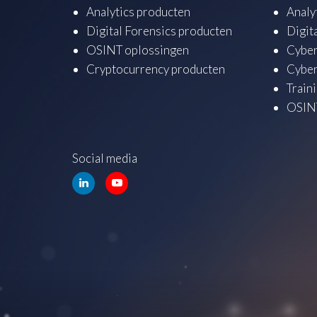
Analytics producten
Analy
Digital Forensics producten
Digit
OSINT oplossingen
Cyber
Cryptocurrency producten
Cyber
Train
OSINT
Social media